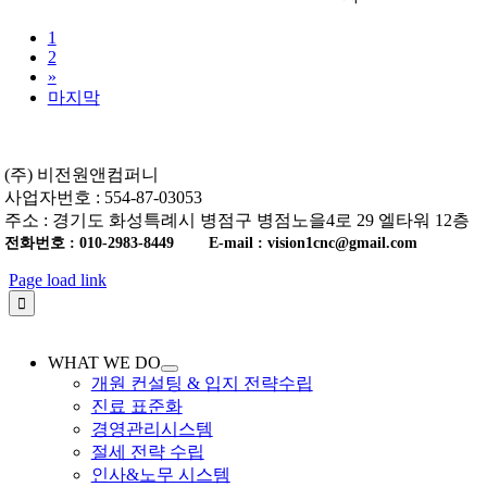
1
2
»
마지막
(주) 비전원앤컴퍼니
사업자번호 : 554-87-03053
주소 : 경기도 화성특례시 병점구 병점노을4로 29 엘타워 12층
전화번호 : 010-2983-8449
E-mail : vision1cnc@gmail.com
Page load link
WHAT WE DO
개원 컨설팅 & 입지 전략수립
진료 표준화
경영관리시스템
절세 전략 수립
인사&노무 시스템